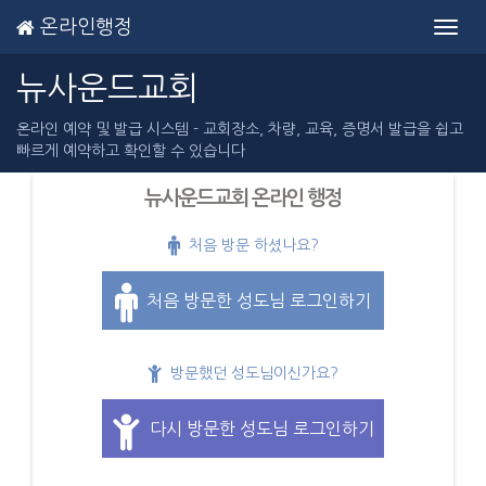
온라인행정
Toggl
navig
뉴사운드교회
온라인 예약 및 발급 시스템 - 교회장소, 차량, 교육, 증명서 발급을 쉽고
빠르게 예약하고 확인할 수 있습니다
뉴사운드교회 온라인 행정
처음 방문 하셨나요?
처음 방문한 성도님 로그인하기
방문했던 성도님이신가요?
다시 방문한 성도님 로그인하기